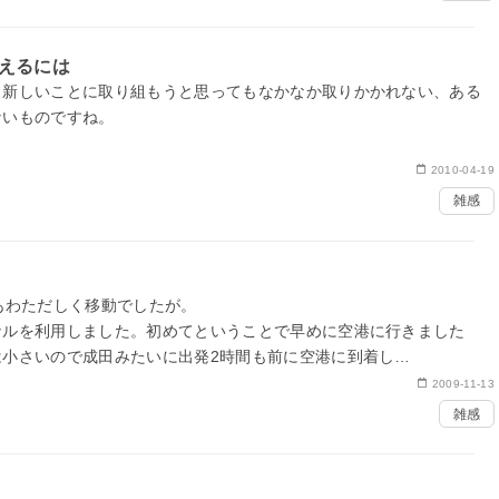
えるには
、新しいことに取り組もうと思ってもなかなか取りかかれない、ある
ないものですね。
2010-04-19
雑感
変える
る
あわただしく移動でしたが。
ルを利用しました。初めてということで早めに空港に行きました
は小さいので成田みたいに出発2時間も前に空港に到着し…
2009-11-13
雑感