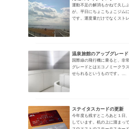
運動不足の解消もかねて久しぶ
が、平日にちょこちょこジム
です。運度量だけでなくスト
温泉旅館のアップグレード
国際線の飛行機に乗ると、非
グレードとはエコノミークラ
せられるというものです。
たいていのケー…
ステイタスカードの更新
今年度も残すところあと１日
しています。机の上に溜まって
スウエストのステータスカー