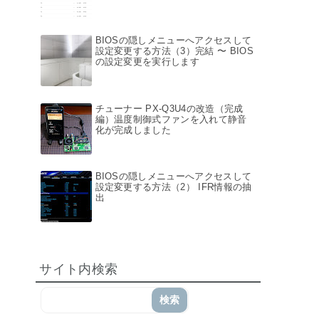
BIOSの隠しメニューへアクセスして
設定変更する方法（3）完結 〜 BIOS
の設定変更を実行します
チューナー PX-Q3U4の改造（完成
編）温度制御式ファンを入れて静音
化が完成しました
BIOSの隠しメニューへアクセスして
設定変更する方法（2） IFR情報の抽
出
サイト内検索