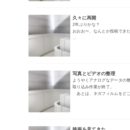
久々に再開
2年ぶりかな？
おおおー、なんとか投稿でき
このブログはもうすぐ開設から
なんかあっという間です。10
これから先の10年は、好きな
写真とビデオの整理
ようやくアナログなデータの整
取り込み作業が終了。
あとは、ネガフィルムをどこ
映画を見てきた