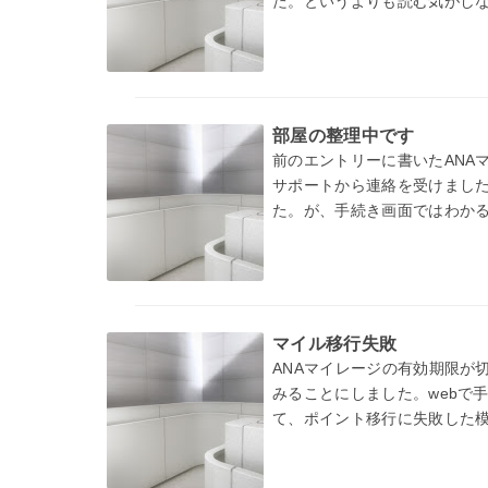
た。というよりも読む気がし
Evernoteで記録していた
部屋の整理中です
前のエントリーに書いたANA
サポートから連絡を受けました
た。が、手続き画面ではわか
マイル移行失敗
ANAマイレージの有効期限が
みることにしました。webで
て、ポイント移行に失敗した
１万マイ…