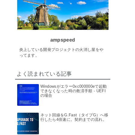
ampspeed
炎上している開発プロジェクトの火消し屋をや
ってます。
よく読まれている記事
Windowsがエラー0xc000000eで起動
できなくなった時の救済手順 - UEFI
の場合
ネット回線をG.Fast（タイプG）へ移
行したら4倍速に。契約までの流れ。