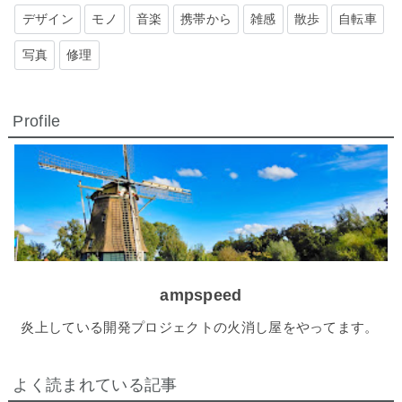
デザイン
モノ
音楽
携帯から
雑感
散歩
自転車
写真
修理
Profile
ampspeed
炎上している開発プロジェクトの火消し屋をやってます。
よく読まれている記事