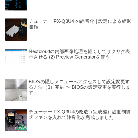
チューナー PX-Q3U4 の静音化 | 設定による縮退
運転
Nextcloudの内部画像処理を軽くしてサクサク表
示させる (2) Preview Generatorを使う
BIOSの隠しメニューへアクセスして設定変更す
る方法（3）完結 〜 BIOSの設定変更を実行しま
す
チューナー PX-Q3U4の改造（完成編）温度制御
式ファンを入れて静音化が完成しました