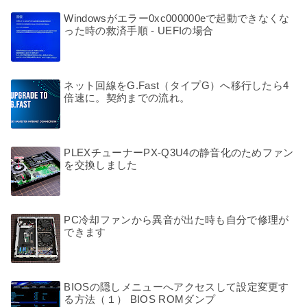
Windowsがエラー0xc000000eで起動できなくな
った時の救済手順 - UEFIの場合
ネット回線をG.Fast（タイプG）へ移行したら4
倍速に。契約までの流れ。
PLEXチューナーPX-Q3U4の静音化のためファン
を交換しました
PC冷却ファンから異音が出た時も自分で修理が
できます
BIOSの隠しメニューへアクセスして設定変更す
る方法（１） BIOS ROMダンプ