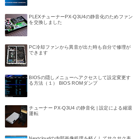
PLEXチューナーPX-Q3U4の静音化のためファン
を交換しました
PC冷却ファンから異音が出た時も自分で修理が
できます
BIOSの隠しメニューへアクセスして設定変更す
る方法（１） BIOS ROMダンプ
チューナー PX-Q3U4 の静音化 | 設定による縮退
運転
Nextcloudの内部画像処理を軽くしてサクサク表