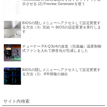
示させる (2) Preview Generatorを使う
BIOSの隠しメニューへアクセスして設定変更す
る方法（3）完結 〜 BIOSの設定変更を実行しま
す
チューナー PX-Q3U4の改造（完成編）温度制御
式ファンを入れて静音化が完成しました
BIOSの隠しメニューへアクセスして設定変更す
る方法（2） IFR情報の抽出
サイト内検索