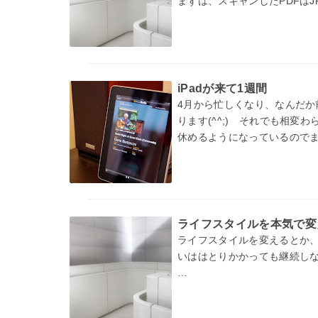
まずは、スキャンしたPDFはJ
iPadが来て1週間
4月から忙しくなり、なんだか
ります(^^;) それでも相
休めるようになっているので
ライフスタイルを本気で変
ライフスタイルを変えるとか
いははとりかかっても継続し
そんなときは