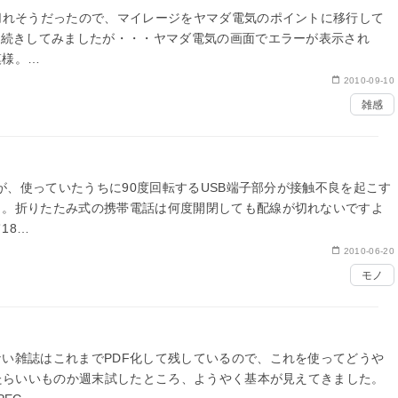
切れそうだったので、マイレージをヤマダ電気のポイントに移行して
手続きしてみましたが・・・ヤマダ電気の画面でエラーが表示され
模様。
2010-09-10
雑感
すが、使っていたうちに90度回転するUSB端子部分が接触不良を起こす
。。折りたたみ式の携帯電話は何度開閉しても配線が切れないですよ
18…
2010-06-20
モノ
い雑誌はこれまでPDF化して残しているので、これを使ってどうや
みたらいいものか週末試したところ、ようやく基本が見えてきました。