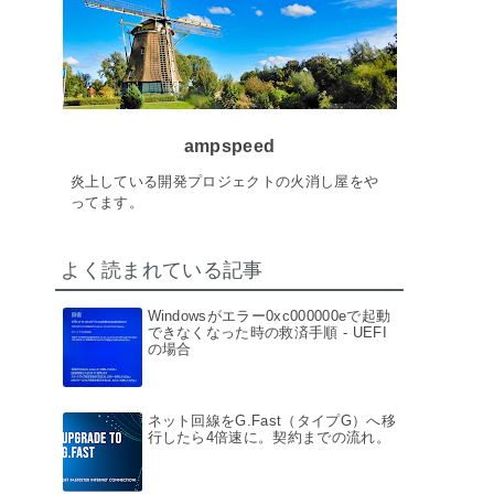
ampspeed
炎上している開発プロジェクトの火消し屋をや
ってます。
よく読まれている記事
Windowsがエラー0xc000000eで起動
できなくなった時の救済手順 - UEFI
の場合
ネット回線をG.Fast（タイプG）へ移
行したら4倍速に。契約までの流れ。