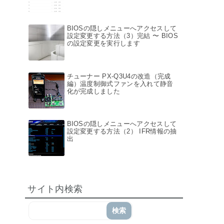
BIOSの隠しメニューへアクセスして
設定変更する方法（3）完結 〜 BIOS
の設定変更を実行します
チューナー PX-Q3U4の改造（完成
編）温度制御式ファンを入れて静音
化が完成しました
BIOSの隠しメニューへアクセスして
設定変更する方法（2） IFR情報の抽
出
サイト内検索