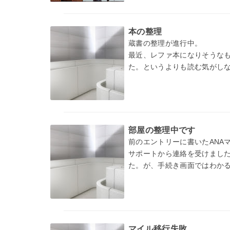
本の整理
蔵書の整理が進行中。
最近、レファ本になりそうな
た。というよりも読む気がし
Evernoteで記録していた
部屋の整理中です
前のエントリーに書いたANA
サポートから連絡を受けました
た。が、手続き画面ではわか
マイル移行失敗