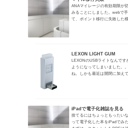
ANAマイレージの有効期限が
みることにしました。webで
て、ポイント移行に失敗した
１万マイ…
LEXON LIGHT GUM
LEXONのUSBライトなんで
ようになってしまいました。
ね。しかも最近は開閉に加えて
iPadで電子化雑誌を見る
捨てるにはちょっともったいな
って電子化した本をiPadで