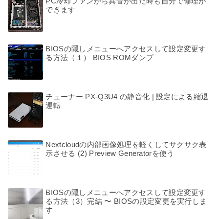
PC冷却ファンから異音が出た時も自分で修理が
できます
BIOSの隠しメニューへアクセスして設定変更す
る方法（１） BIOS ROMダンプ
チューナー PX-Q3U4 の静音化 | 設定による縮退
運転
Nextcloudの内部画像処理を軽くしてサクサク表
示させる (2) Preview Generatorを使う
BIOSの隠しメニューへアクセスして設定変更す
る方法（3）完結 〜 BIOSの設定変更を実行しま
す