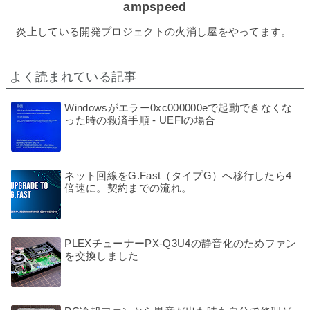
ampspeed
炎上している開発プロジェクトの火消し屋をやってます。
よく読まれている記事
Windowsがエラー0xc000000eで起動できなくな
った時の救済手順 - UEFIの場合
ネット回線をG.Fast（タイプG）へ移行したら4
倍速に。契約までの流れ。
PLEXチューナーPX-Q3U4の静音化のためファン
を交換しました