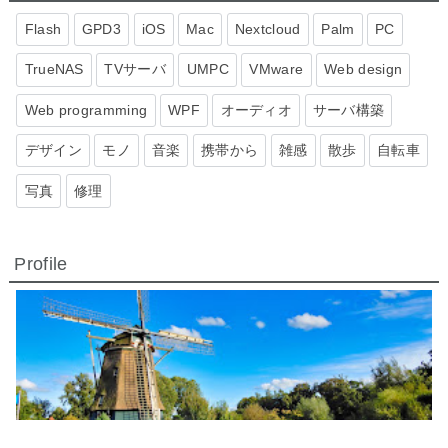
Flash
GPD3
iOS
Mac
Nextcloud
Palm
PC
TrueNAS
TVサーバ
UMPC
VMware
Web design
Web programming
WPF
オーディオ
サーバ構築
デザイン
モノ
音楽
携帯から
雑感
散歩
自転車
写真
修理
Profile