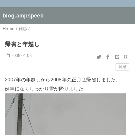
=
blog.ampspeed
Home
/
雑感
/
帰省と年越し
2008-01-05
B!
雑感
2007年の年越しから2008年の正月は帰省しました。
例年になくしっかり雪が降りました。