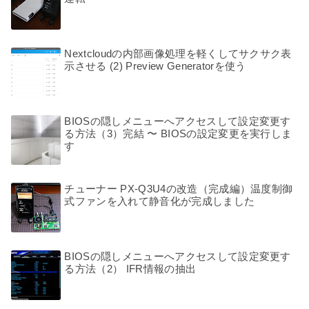
Nextcloudの内部画像処理を軽くしてサクサク表
示させる (2) Preview Generatorを使う
BIOSの隠しメニューへアクセスして設定変更す
る方法（3）完結 〜 BIOSの設定変更を実行しま
す
チューナー PX-Q3U4の改造（完成編）温度制御
式ファンを入れて静音化が完成しました
BIOSの隠しメニューへアクセスして設定変更す
る方法（2） IFR情報の抽出