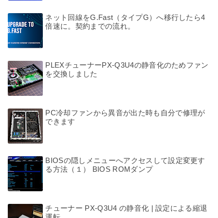
ネット回線をG.Fast（タイプG）へ移行したら4
倍速に。契約までの流れ。
PLEXチューナーPX-Q3U4の静音化のためファン
を交換しました
PC冷却ファンから異音が出た時も自分で修理が
できます
BIOSの隠しメニューへアクセスして設定変更す
る方法（１） BIOS ROMダンプ
チューナー PX-Q3U4 の静音化 | 設定による縮退
運転