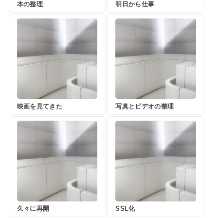
本の整理
明日から仕事
映画を見てきた
写真とビデオの整理
久々に再開
SSL化