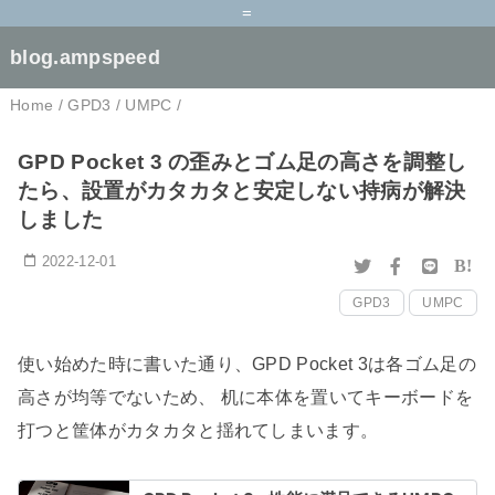
=
blog.ampspeed
Home
/
GPD3
/
UMPC
/
GPD Pocket 3 の歪みとゴム足の高さを調整し
たら、設置がカタカタと安定しない持病が解決
しました
2022-12-01
B!
GPD3
UMPC
使い始めた時に書いた通り、GPD Pocket 3は各ゴム足の
高さが均等でないため、 机に本体を置いてキーボードを
打つと筐体がカタカタと揺れてしまいます。