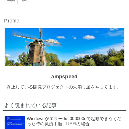
Profile
ampspeed
炎上している開発プロジェクトの火消し屋をやってます。
よく読まれている記事
Windowsがエラー0xc000000eで起動できなくな
った時の救済手順 - UEFIの場合