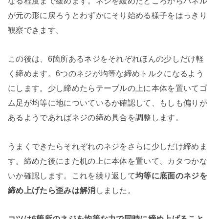
なる程度まで緩めます。ネジを緩めたところからパネル
が元の形に戻ろうとわずかにそり始める様子をはっきり
観察できます。
この後は、6箇所あるネジをそれぞれほんの少しだけ軽
く締めます。6つのネジが均等な締めトルクになるよう
にします。少し締めたらテーブルの上に本体を置いてゴ
ム足が均等に地についているか確認して、もしも偏りが
あるようであればネジの締め具合を調整します。
うまくできたらそれぞれのネジをさらに少しだけ締めま
す。締めた後にまた机の上に本体を置いて、カタつかな
いか確認します。これを繰り返して
均等に底面のネジを
締め上げたら歪みは解消
しました。
コツは6箇所のネジを均等な力で同時に締め上げること