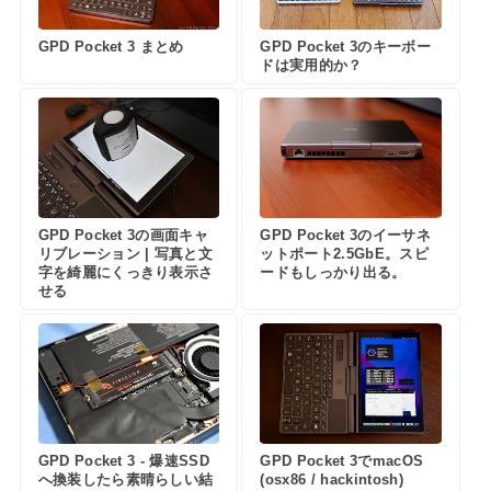
GPD Pocket 3 まとめ
GPD Pocket 3のキーボー
ドは実用的か？
GPD Pocket 3の画面キャ
GPD Pocket 3のイーサネ
リブレーション | 写真と文
ットポート2.5GbE。スピ
字を綺麗にくっきり表示さ
ードもしっかり出る。
せる
GPD Pocket 3 - 爆速SSD
GPD Pocket 3でmacOS
へ換装したら素晴らしい結
(osx86 / hackintosh)