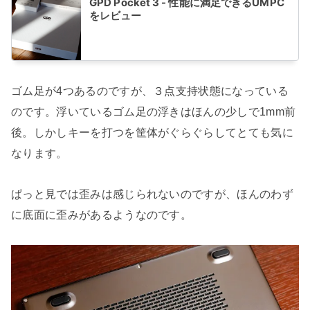
GPD Pocket 3 - 性能に満足できるUMPC
をレビュー
ゴム足が4つあるのですが、３点支持状態になっている
のです。浮いているゴム足の浮きはほんの少しで1mm前
後。しかしキーを打つを筐体がぐらぐらしてとても気に
なります。
ぱっと見では歪みは感じられないのですが、ほんのわず
に底面に歪みがあるようなのです。