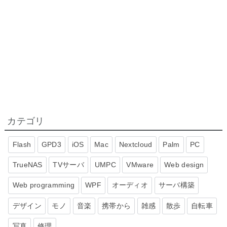
カテゴリ
Flash
GPD3
iOS
Mac
Nextcloud
Palm
PC
TrueNAS
TVサーバ
UMPC
VMware
Web design
Web programming
WPF
オーディオ
サーバ構築
デザイン
モノ
音楽
携帯から
雑感
散歩
自転車
写真
修理