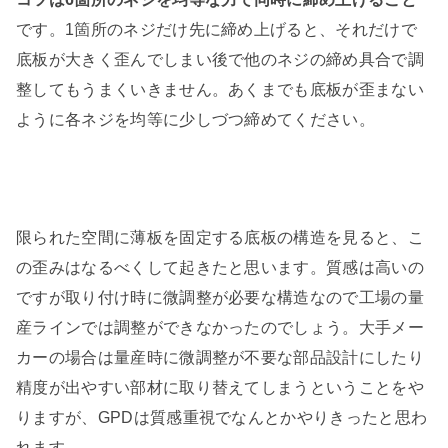
です。1箇所のネジだけ先に締め上げると、それだけで
底板が大きく歪んでしまい後で他のネジの締め具合で調
整してもうまくいきません。あくまでも底板が歪まない
ように各ネジを均等に少しづつ締めてください。
限られた空間に薄板を固定する底板の構造を見ると、こ
の歪みはなるべくして起きたと思います。質感は高いの
ですが取り付け時に微調整が必要な構造なので工場の量
産ラインでは調整ができなかったのでしょう。大手メー
カーの場合は量産時に微調整が不要な部品設計にしたり
精度が出やすい部材に取り替えてしまうということをや
りますが、GPDは質感重視でなんとかやりきったと思わ
れます。