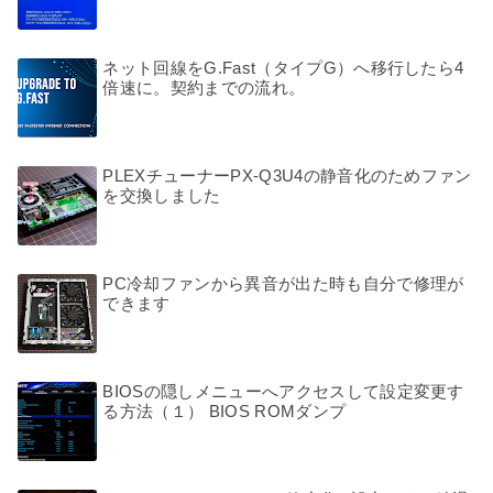
ネット回線をG.Fast（タイプG）へ移行したら4
倍速に。契約までの流れ。
PLEXチューナーPX-Q3U4の静音化のためファン
を交換しました
PC冷却ファンから異音が出た時も自分で修理が
できます
BIOSの隠しメニューへアクセスして設定変更す
る方法（１） BIOS ROMダンプ