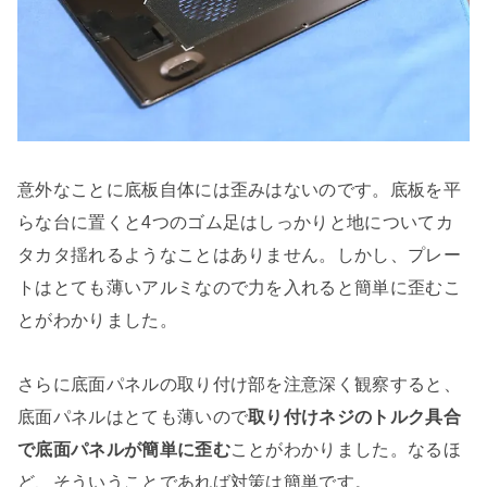
意外なことに底板自体には歪みはないのです。底板を平
らな台に置くと4つのゴム足はしっかりと地についてカ
タカタ揺れるようなことはありません。しかし、プレー
トはとても薄いアルミなので力を入れると簡単に歪むこ
とがわかりました。
さらに底面パネルの取り付け部を注意深く観察すると、
底面パネルはとても薄いので
取り付けネジのトルク具合
で底面パネルが簡単に歪む
ことがわかりました。なるほ
ど、そういうことであれば対策は簡単です。