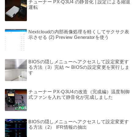
チューナー PX-Q3U4 の静音化 | 設定による縮退
運転
Nextcloudの内部画像処理を軽くしてサクサク表
示させる (2) Preview Generatorを使う
BIOSの隠しメニューへアクセスして設定変更す
る方法（3）完結 〜 BIOSの設定変更を実行しま
す
チューナー PX-Q3U4の改造（完成編）温度制御
式ファンを入れて静音化が完成しました
BIOSの隠しメニューへアクセスして設定変更す
る方法（2） IFR情報の抽出