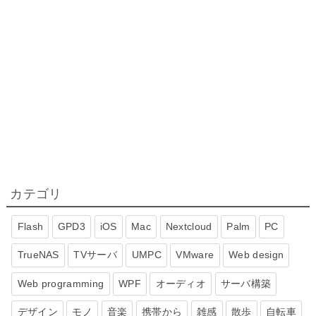
カテゴリ
Flash
GPD3
iOS
Mac
Nextcloud
Palm
PC
TrueNAS
TVサーバ
UMPC
VMware
Web design
Web programming
WPF
オーディオ
サーバ構築
デザイン
モノ
音楽
携帯から
雑感
散歩
自転車