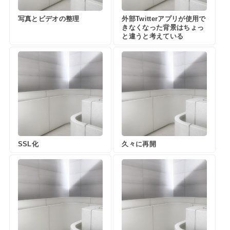
写真とビデオの整理
外部Twitterアプリが使用で
きなくなった背景はちょっ
と違うと考えている
SSL化
久々に再開