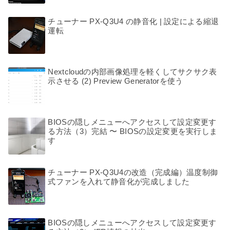
チューナー PX-Q3U4 の静音化 | 設定による縮退
運転
Nextcloudの内部画像処理を軽くしてサクサク表
示させる (2) Preview Generatorを使う
BIOSの隠しメニューへアクセスして設定変更す
る方法（3）完結 〜 BIOSの設定変更を実行しま
す
チューナー PX-Q3U4の改造（完成編）温度制御
式ファンを入れて静音化が完成しました
BIOSの隠しメニューへアクセスして設定変更す