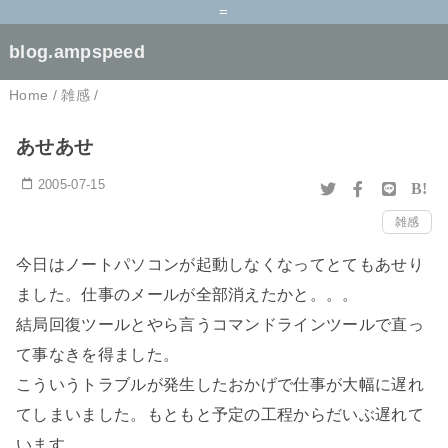
=
blog.ampspeed
Home
/
雑感
/
あせあせ
2005-07-15
B!
雑感
今日はノートパソコンが起動しなくなってとてもあせり
ました。仕事のメールが全部消えたかと。。。
結局回復ツールとやら言うコマンドラインツールで直っ
て事なきを得ました。
こういうトラブルが発生したおかげで仕事が大幅に遅れ
てしまいました。もともと予定の工程からだいぶ遅れて
います。