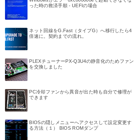
った時の救済手順 - UEFIの場合
ネット回線をG.Fast（タイプG）へ移行したら4
倍速に。契約までの流れ。
PLEXチューナーPX-Q3U4の静音化のためファン
を交換しました
PC冷却ファンから異音が出た時も自分で修理が
できます
BIOSの隠しメニューへアクセスして設定変更す
る方法（１） BIOS ROMダンプ