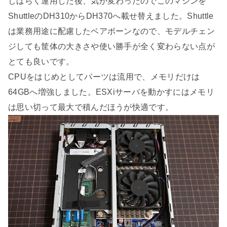
しばらく運用した後、気が変わったのでこのマシンを
ShuttleのDH310からDH370へ載せ替えました。Shuttle
は業務用途に配慮したベアボーンなので、モデルチェン
ジしても筐体の大きさや使い勝手が全く変わらない点が
とても良いです。
CPUをはじめとしてパーツは流用で、メモリだけは
64GBへ増強しました。ESXiサーバを動かすにはメモリ
は思い切って最大で積んだほうが快適です。