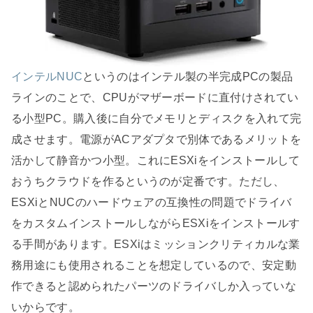
インテルNUC
というのはインテル製の半完成PCの製品
ラインのことで、CPUがマザーボードに直付けされてい
る小型PC。購入後に自分でメモリとディスクを入れて完
成させます。電源がACアダプタで別体であるメリットを
活かして静音かつ小型。これにESXiをインストールして
おうちクラウドを作るというのが定番です。ただし、
ESXiとNUCのハードウェアの互換性の問題でドライバ
をカスタムインストールしながらESXiをインストールす
る手間があります。ESXiはミッションクリティカルな業
務用途にも使用されることを想定しているので、安定動
作できると認められたパーツのドライバしか入っていな
いからです。