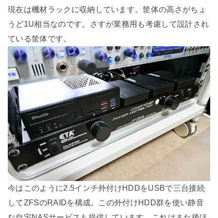
現在は機材ラックに収納しています。筐体の高さがちょ
うど1U相当なのです。さすが業務用も考慮して設計され
ている筐体です。
今はこのように2.5インチ外付けHDDをUSBで三台接続
してZFSのRAIDを構成。この外付けHDD群を使い静音
な自宅NASサービスも提供しています。これはまた後ほ