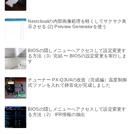
Nextcloudの内部画像処理を軽くしてサクサク表
示させる (2) Preview Generatorを使う
BIOSの隠しメニューへアクセスして設定変更す
る方法（3）完結 〜 BIOSの設定変更を実行しま
す
チューナー PX-Q3U4の改造（完成編）温度制御
式ファンを入れて静音化が完成しました
BIOSの隠しメニューへアクセスして設定変更す
る方法（2） IFR情報の抽出