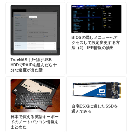
BIOSの隠しメニューへア
クセスして設定変更する方
法（2） IFR情報の抽出
TrueNAS | 外付けUSB
HDDでRAIDを組んだら十
分な速度が出た話
自宅ESXiに適したSSDを
選んでみる
日本で買える英語キーボー
ドのノートパソコン情報を
まとめた