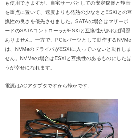
も使用できますが、自宅サーバとしての安定稼働と静音
を重点に置いて、速度よりも発熱の少なさとESXiとの互
換性の良さを優先させました。SATAの場合はマザーボ
ードのSATAコントローラがESXiと互換性があれば問題
ありません。一方で、PCIeパーツとして動作するNVMe
は、NVMeのドライバがESXiに入っていないと動作しま
せん。NVMeの場合はESXiと互換性のあるものにしたほ
うが幸せになれます。
電源はACアダプタですから静かです。