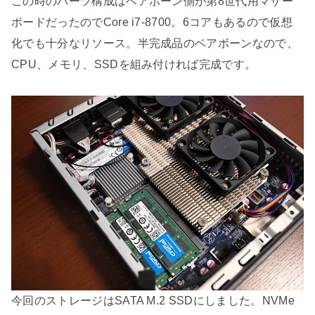
この時のパーツ構成はベアボーン側が第8世代用マザー
ボードだったのでCore i7-8700。6コアもあるので仮想
化でも十分なリソース。半完成品のベアボーンなので、
CPU、メモリ、SSDを組み付ければ完成です。
今回のストレージはSATA M.2 SSDにしました。NVMe