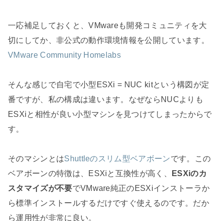
一応補足しておくと、VMwareも開発コミュニティを大
切にしてか、非公式の動作環境情報を公開しています。
VMware Community Homelabs
そんな感じで自宅で小型ESXi = NUC kitという構図が定
番ですが、私の構成は違います。なぜならNUCよりも
ESXiと相性が良い小型マシンを見つけてしまったからで
す。
そのマシンとは
Shuttleのスリム型ベアボーン
です。この
ベアボーンの特徴は、ESXiと互換性が高く、
ESXiのカ
スタマイズが不要
でVMware純正のESXiインストーラか
ら標準インストールするだけですぐ使えるのです。だか
ら運用性が非常に良い。