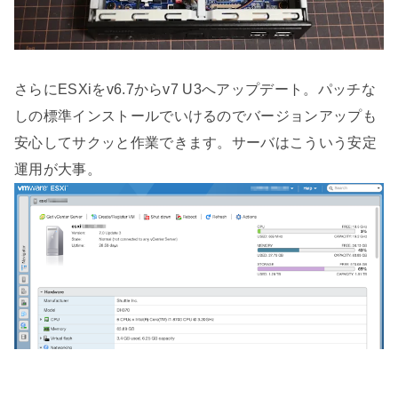
さらにESXiをv6.7からv7 U3へアップデート。パッチな
しの標準インストールでいけるのでバージョンアップも
安心してサクッと作業できます。サーバはこういう安定
運用が大事。