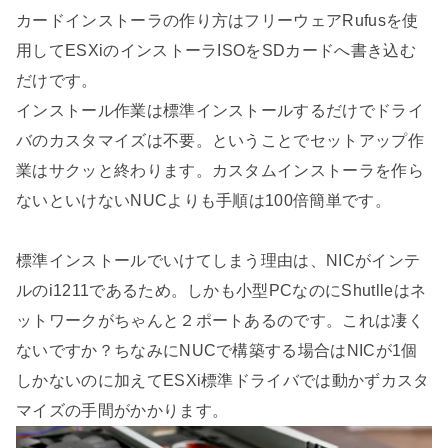
カードインストーラの作り方はフリーウェアRufusを使
用してESXiのインストーラISOをSDカードへ書き込む
だけです。
インストール作業は標準インストールするだけでドライ
バのカスタマイズは不要。ということでセットアップ作
業はサクッと終わります。カスタムインストーラを作ら
ないといけないNUCよりも手順は100倍簡単です。
標準インストールでいけてしまう理由は、NICがインテ
ルのi1211であるため。しかも小型PCなのにShutlleはネ
ットワークがちゃんと２ポートあるのです。これは凄く
ないですか？ちなみにNUCで構築する場合はNICが1個
しかないのに加えてESXi標準ドライバでは動かずカスタ
マイズの手間がかかります。