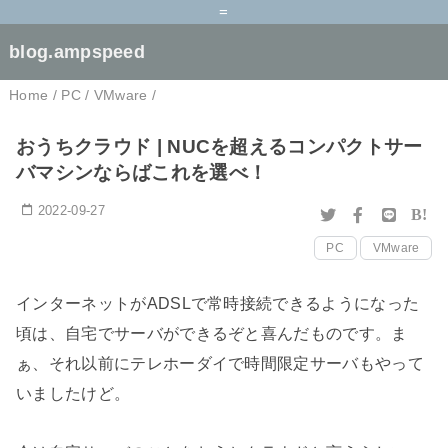
=
blog.ampspeed
Home
/
PC
/
VMware
/
おうちクラウド | NUCを超えるコンパクトサー
バマシンならばこれを選べ！
2022-09-27
B!
PC
VMware
インターネットがADSLで常時接続できるようになった
頃は、自宅でサーバができるぞと喜んだものです。ま
ぁ、それ以前にテレホーダイで時間限定サーバもやって
いましたけど。