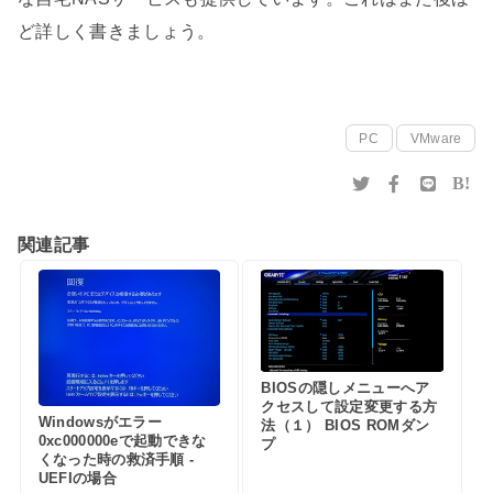
ど詳しく書きましょう。
PC
VMware
B!
関連記事
BIOSの隠しメニューへア
クセスして設定変更する方
Windowsがエラー
法（１） BIOS ROMダン
0xc000000eで起動できな
プ
くなった時の救済手順 -
UEFIの場合