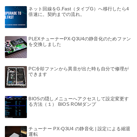
ネット回線をG.Fast（タイプG）へ移行したら4
倍速に。契約までの流れ。
PLEXチューナーPX-Q3U4の静音化のためファン
を交換しました
PC冷却ファンから異音が出た時も自分で修理が
できます
BIOSの隠しメニューへアクセスして設定変更す
る方法（１） BIOS ROMダンプ
チューナー PX-Q3U4 の静音化 | 設定による縮退
運転