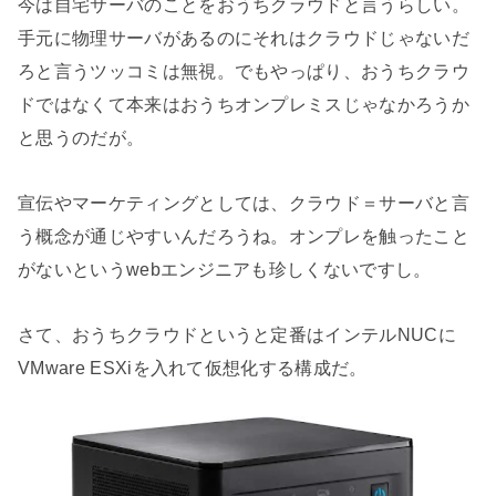
今は自宅サーバのことをおうちクラウドと言うらしい。
手元に物理サーバがあるのにそれはクラウドじゃないだ
ろと言うツッコミは無視。でもやっぱり、おうちクラウ
ドではなくて本来はおうちオンプレミスじゃなかろうか
と思うのだが。
宣伝やマーケティングとしては、クラウド＝サーバと言
う概念が通じやすいんだろうね。オンプレを触ったこと
がないというwebエンジニアも珍しくないですし。
さて、おうちクラウドというと定番はインテルNUCに
VMware ESXiを入れて仮想化する構成だ。