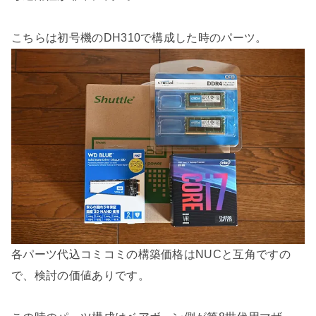
こちらは初号機のDH310で構成した時のパーツ。
各パーツ代込コミコミの構築価格はNUCと互角ですの
で、検討の価値ありです。