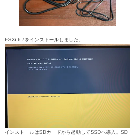
ESXi 6.7をインストールしました。
インストールはSDカードから起動してSSDへ導入。SD