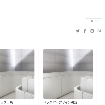
デザイン
B!
ビュジェ展
バックバーデザイン確定