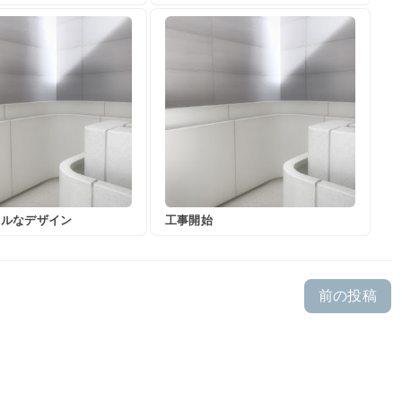
サルなデザイン
工事開始
前の投稿