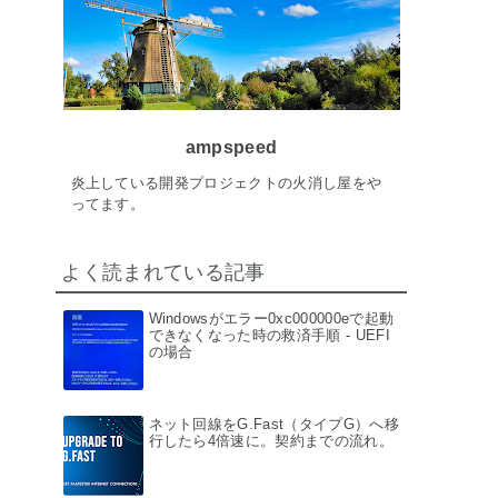
ampspeed
炎上している開発プロジェクトの火消し屋をや
ってます。
よく読まれている記事
Windowsがエラー0xc000000eで起動
できなくなった時の救済手順 - UEFI
の場合
ネット回線をG.Fast（タイプG）へ移
行したら4倍速に。契約までの流れ。