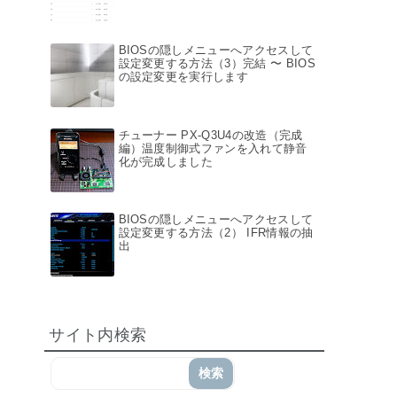
BIOSの隠しメニューへアクセスして
設定変更する方法（3）完結 〜 BIOS
の設定変更を実行します
チューナー PX-Q3U4の改造（完成
編）温度制御式ファンを入れて静音
化が完成しました
BIOSの隠しメニューへアクセスして
設定変更する方法（2） IFR情報の抽
出
サイト内検索