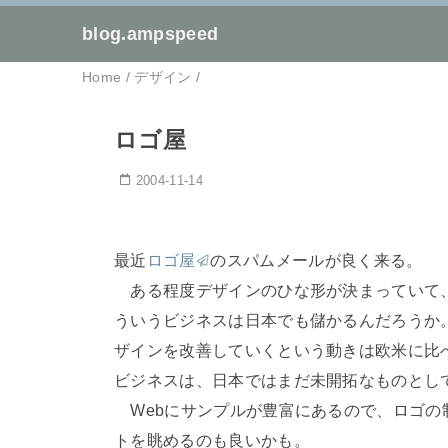
blog.ampspeed
Home
/
デザイン
/
ロゴ屋
2004-11-14
最近
ロゴ屋
のスパムメールが良く来る。
ある程度デザインのひな形が決まっていて、著
ういうビジネスは日本でも儲かるんだろうか
ザインを改善していくという動きは欧米に比
ビジネスは、日本ではまだ未開拓なものとし
Webにサンプルが豊富にあるので、ロゴの
トを眺めるのも良いかも。