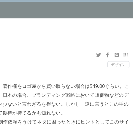
B!
デザイン
作権をロゴ屋から買い取らない場合は$49.00ぐらい。こ
。日本の場合、ブランディング戦略において販促物などのデ
べ少ないと言わざるを得ない。しかし、逆に言うとこの手の
て期待が持てるかも知れない。
制作依頼をうけてネタに困ったときにヒントとしてこのサイ