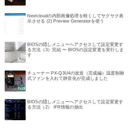
Nextcloudの内部画像処理を軽くしてサクサク表
示させる (2) Preview Generatorを使う
BIOSの隠しメニューへアクセスして設定変更す
る方法（3）完結 〜 BIOSの設定変更を実行しま
す
チューナー PX-Q3U4の改造（完成編）温度制御
式ファンを入れて静音化が完成しました
BIOSの隠しメニューへアクセスして設定変更す
る方法（2） IFR情報の抽出