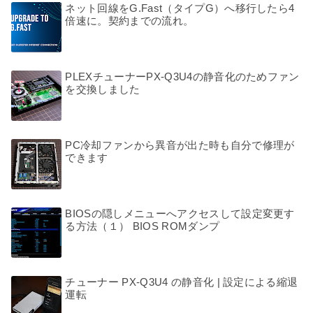
ネット回線をG.Fast（タイプG）へ移行したら4
倍速に。契約までの流れ。
PLEXチューナーPX-Q3U4の静音化のためファン
を交換しました
PC冷却ファンから異音が出た時も自分で修理が
できます
BIOSの隠しメニューへアクセスして設定変更す
る方法（１） BIOS ROMダンプ
チューナー PX-Q3U4 の静音化 | 設定による縮退
運転