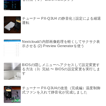
チューナー PX-Q3U4 の静音化 | 設定による縮退
運転
Nextcloudの内部画像処理を軽くしてサクサク表
示させる (2) Preview Generatorを使う
BIOSの隠しメニューへアクセスして設定変更す
る方法（3）完結 〜 BIOSの設定変更を実行しま
す
チューナー PX-Q3U4の改造（完成編）温度制御
式ファンを入れて静音化が完成しました