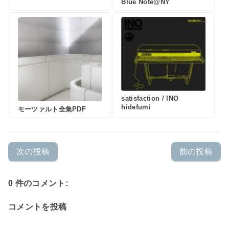
Blue Note@NY
satisfaction / INO
hidefumi
モーツァルト全集PDF
次の投稿
前の投稿
0 件のコメント:
コメントを投稿