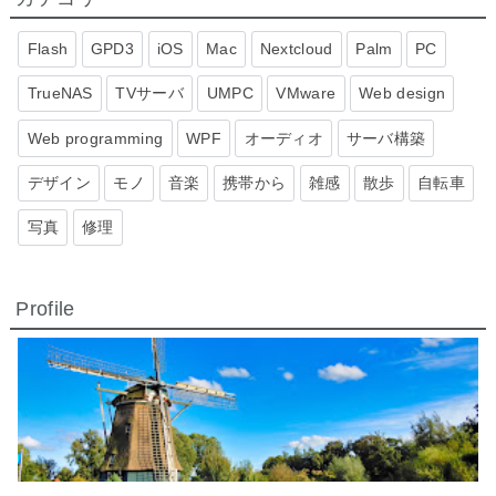
Flash
GPD3
iOS
Mac
Nextcloud
Palm
PC
TrueNAS
TVサーバ
UMPC
VMware
Web design
Web programming
WPF
オーディオ
サーバ構築
デザイン
モノ
音楽
携帯から
雑感
散歩
自転車
写真
修理
Profile