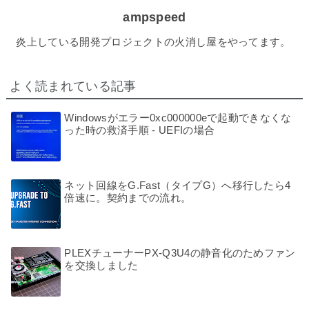
ampspeed
炎上している開発プロジェクトの火消し屋をやってます。
よく読まれている記事
Windowsがエラー0xc000000eで起動できなくな
った時の救済手順 - UEFIの場合
ネット回線をG.Fast（タイプG）へ移行したら4
倍速に。契約までの流れ。
PLEXチューナーPX-Q3U4の静音化のためファン
を交換しました