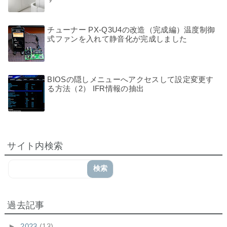
チューナー PX-Q3U4の改造（完成編）温度制御
式ファンを入れて静音化が完成しました
BIOSの隠しメニューへアクセスして設定変更す
る方法（2） IFR情報の抽出
サイト内検索
過去記事
►
2023
(13)