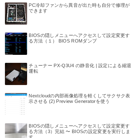
PC冷却ファンから異音が出た時も自分で修理が
できます
BIOSの隠しメニューへアクセスして設定変更す
る方法（１） BIOS ROMダンプ
チューナー PX-Q3U4 の静音化 | 設定による縮退
運転
Nextcloudの内部画像処理を軽くしてサクサク表
示させる (2) Preview Generatorを使う
BIOSの隠しメニューへアクセスして設定変更す
る方法（3）完結 〜 BIOSの設定変更を実行しま
す