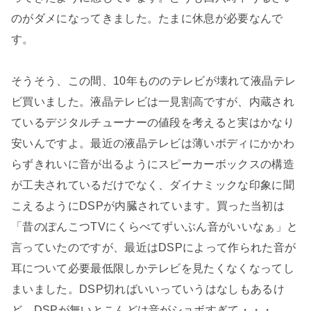
のがダメになってきました。たまに休息が必要なんで
す。
そうそう、この間、10年もののテレビが壊れて液晶テレ
ビ買いました。液晶テレビは一見割高ですが、内蔵され
ているデジタルチューナーの値段を考えると実はかなり
安いんですよ。最近の液晶テレビは薄いボディにかかわ
らずきれいに音が出るようにスピーカーボックスの構造
が工夫されているだけでなく、ダイナミックな印象に聞
こえるようにDSPが内臓されています。買った当初は
「昔のぽんこつTVにくらべてずいぶん音がいいなぁ」と
言っていたのですが、最近はDSPによって作られた音が
耳について必要最低限しかテレビを見たくなくなってし
まいました。DSP切ればいいっていうはなしもあるけ
ど、DSPが無いとこんどは音がショボすぎて・・・。