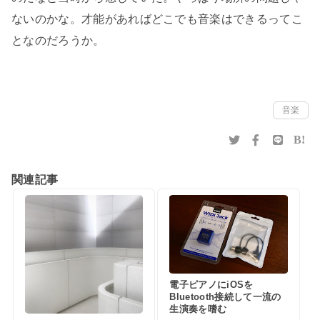
ないのかな。才能があればどこでも音楽はできるってこ
となのだろうか。
音楽
B!
関連記事
電子ピアノにiOSを
Bluetooth接続して一流の
生演奏を嗜む