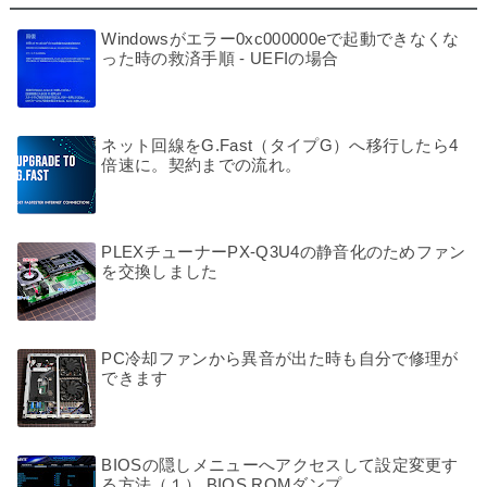
Windowsがエラー0xc000000eで起動できなくな
った時の救済手順 - UEFIの場合
ネット回線をG.Fast（タイプG）へ移行したら4
倍速に。契約までの流れ。
PLEXチューナーPX-Q3U4の静音化のためファン
を交換しました
PC冷却ファンから異音が出た時も自分で修理が
できます
BIOSの隠しメニューへアクセスして設定変更す
る方法（１） BIOS ROMダンプ