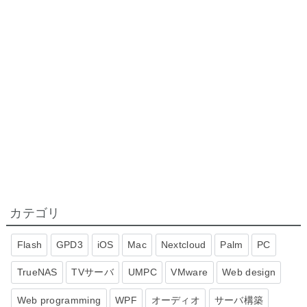
カテゴリ
Flash
GPD3
iOS
Mac
Nextcloud
Palm
PC
TrueNAS
TVサーバ
UMPC
VMware
Web design
Web programming
WPF
オーディオ
サーバ構築