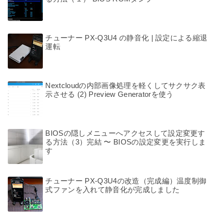
チューナー PX-Q3U4 の静音化 | 設定による縮退
運転
Nextcloudの内部画像処理を軽くしてサクサク表
示させる (2) Preview Generatorを使う
BIOSの隠しメニューへアクセスして設定変更す
る方法（3）完結 〜 BIOSの設定変更を実行しま
す
チューナー PX-Q3U4の改造（完成編）温度制御
式ファンを入れて静音化が完成しました