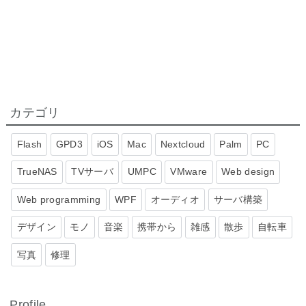
カテゴリ
Flash
GPD3
iOS
Mac
Nextcloud
Palm
PC
TrueNAS
TVサーバ
UMPC
VMware
Web design
Web programming
WPF
オーディオ
サーバ構築
デザイン
モノ
音楽
携帯から
雑感
散歩
自転車
写真
修理
Profile