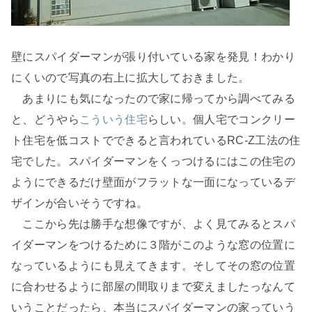
壁にスパイダーマンが張り付いている家を発見！わかり
にくいので写真の右上に拡大しておきました。
あまりにも気になったので家に帰ってから調べてみる
と、どうやら
こういう住宅
らしい。個人宅でコンクリー
ト住宅を低コストでできると言われているRC-Z工法の住
宅でした。スパイダーマンをくっつけるにはこの住宅の
ようにできるだけ壁面がフラットな一面になっているデ
ザインが合いそうですね。
ここから先は勝手な想像ですが、よく見てみるとスパ
イダーマンをつけるために３階がこのような窓の位置に
なっているようにも見えてきます。そしてその窓の位置
に合わせるように部屋の間取りまで変えましたっなんて
いうことだったら、本当にスパイダーマンの家っていう