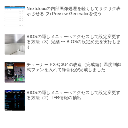
Nextcloudの内部画像処理を軽くしてサクサク表
示させる (2) Preview Generatorを使う
BIOSの隠しメニューへアクセスして設定変更す
る方法（3）完結 〜 BIOSの設定変更を実行しま
す
チューナー PX-Q3U4の改造（完成編）温度制御
式ファンを入れて静音化が完成しました
BIOSの隠しメニューへアクセスして設定変更す
る方法（2） IFR情報の抽出