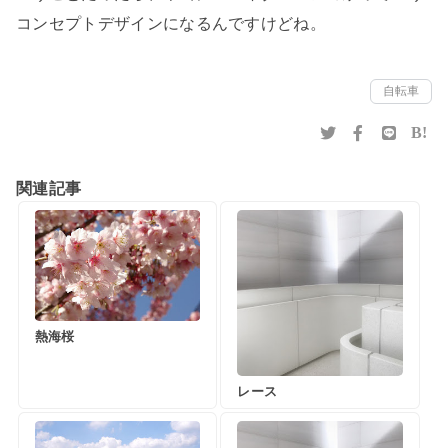
コンセプトデザインになるんですけどね。
自転車
B!
関連記事
熱海桜
レース