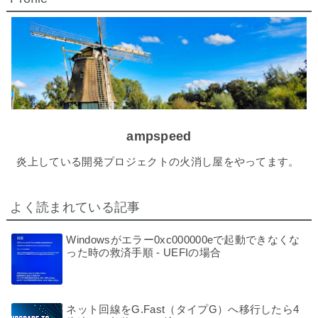
ampspeed
炎上している開発プロジェクトの火消し屋をやってます。
よく読まれている記事
Windowsがエラー0xc000000eで起動できなくな
った時の救済手順 - UEFIの場合
ネット回線をG.Fast（タイプG）へ移行したら4