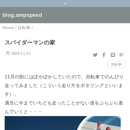
=
blog.ampspeed
Home
/
自転車
/
スパイダーマンの家
2009-11-15
B!
自転車
11月の割にはぽかぽかしていたので、自転車でのんびり
走ってみました（こういう走り方をポタリングといいま
す）。
適当に今までいちども走ったことがない道をぶらぶら進
んでいくと・・・