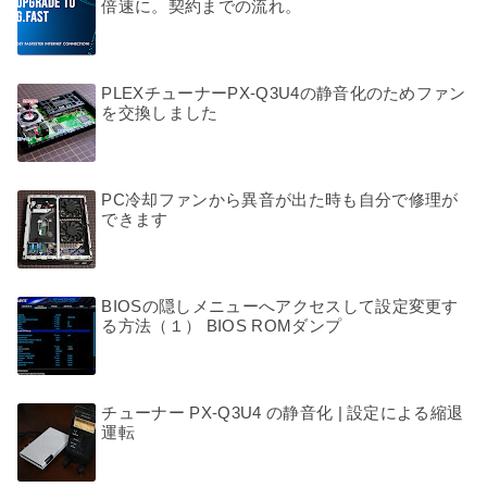
倍速に。契約までの流れ。
PLEXチューナーPX-Q3U4の静音化のためファン
を交換しました
PC冷却ファンから異音が出た時も自分で修理が
できます
BIOSの隠しメニューへアクセスして設定変更す
る方法（１） BIOS ROMダンプ
チューナー PX-Q3U4 の静音化 | 設定による縮退
運転