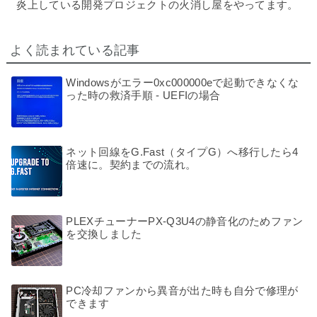
炎上している開発プロジェクトの火消し屋をやってます。
よく読まれている記事
Windowsがエラー0xc000000eで起動できなくな
った時の救済手順 - UEFIの場合
ネット回線をG.Fast（タイプG）へ移行したら4
倍速に。契約までの流れ。
PLEXチューナーPX-Q3U4の静音化のためファン
を交換しました
PC冷却ファンから異音が出た時も自分で修理が
できます