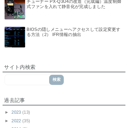
チューナー PX-Q3U4の改造（完成編）温度制御
式ファンを入れて静音化が完成しました
BIOSの隠しメニューへアクセスして設定変更す
る方法（2） IFR情報の抽出
サイト内検索
過去記事
►
2023
(13)
►
2022
(35)