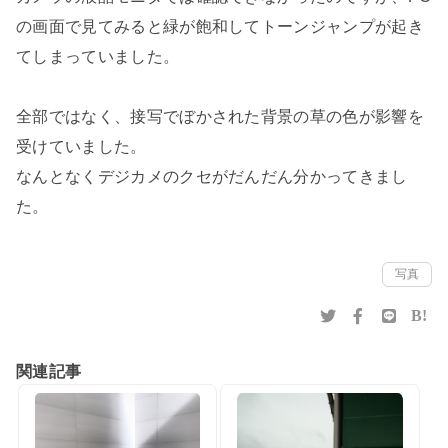
の画面で見てみると緑が飽和してトーンジャンプが起き
てしまっていました。
全部ではなく、接写でぼかされた背景の草の色が影響を
受けていました。
なんとなくデジカメのクセがだんだん分かってきまし
た。
写真
B!
関連記事