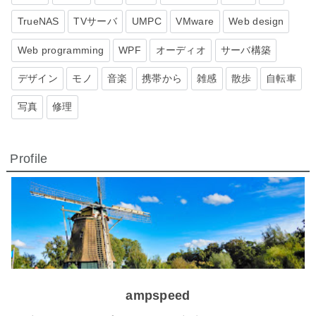
TrueNAS
TVサーバ
UMPC
VMware
Web design
Web programming
WPF
オーディオ
サーバ構築
デザイン
モノ
音楽
携帯から
雑感
散歩
自転車
写真
修理
Profile
ampspeed