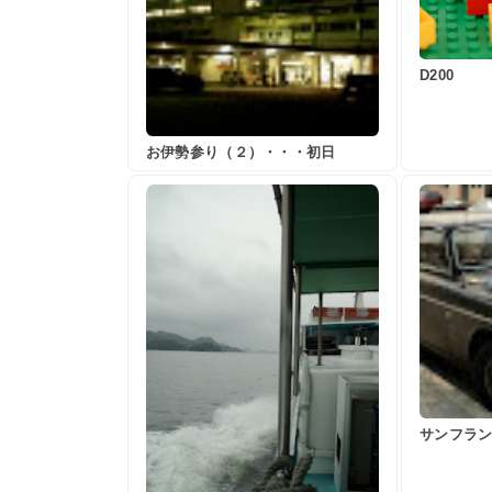
D200
お伊勢参り（２）・・・初日
サンフラ