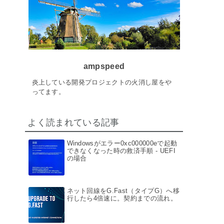
ampspeed
炎上している開発プロジェクトの火消し屋をや
ってます。
よく読まれている記事
Windowsがエラー0xc000000eで起動
できなくなった時の救済手順 - UEFI
の場合
ネット回線をG.Fast（タイプG）へ移
行したら4倍速に。契約までの流れ。