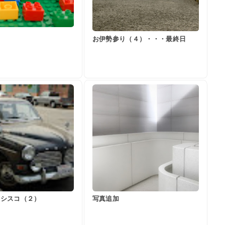
お伊勢参り（４）・・・最終日
ンシスコ（２）
写真追加