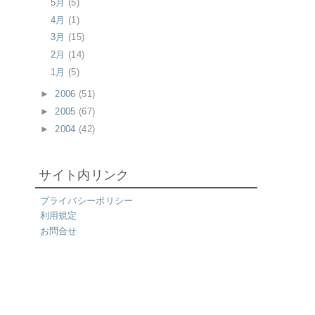
5月
(5)
4月
(1)
3月
(15)
2月
(14)
1月
(5)
►
2006
(51)
►
2005
(67)
►
2004
(42)
サイト内リンク
プライバシーポリシー
利用規定
お問合せ