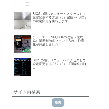
BIOSの隠しメニューへアクセスして
設定変更する方法（3）完結 〜 BIOS
の設定変更を実行します
チューナー PX-Q3U4の改造（完成
編）温度制御式ファンを入れて静音
化が完成しました
BIOSの隠しメニューへアクセスして
設定変更する方法（2） IFR情報の抽
出
サイト内検索