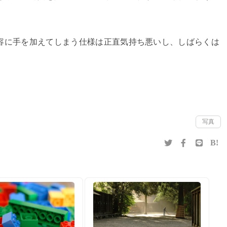
容に手を加えてしまう仕様は正直気持ち悪いし、しばらくは
写真
B!