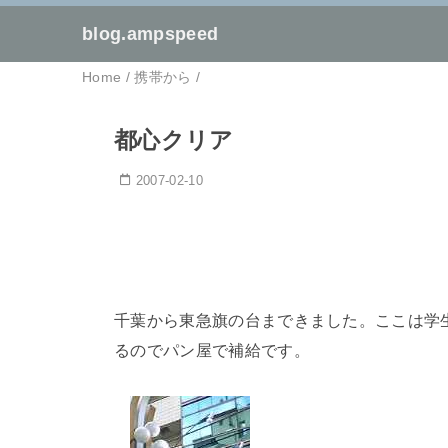
blog.ampspeed
Home
/
携帯から
/
都心クリア
2007-02-10
千葉から東急旗の台まできました。ここは学
るのでパン屋で補給です。