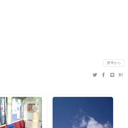
携帯から
B!