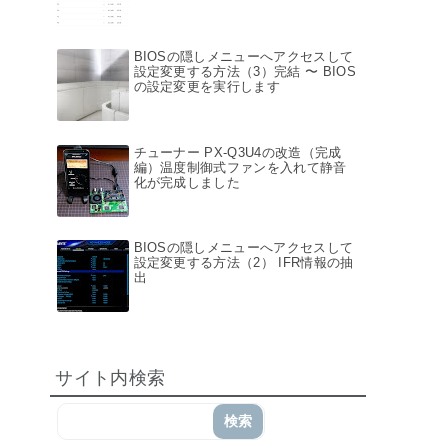
BIOSの隠しメニューへアクセスして
設定変更する方法（3）完結 〜 BIOS
の設定変更を実行します
チューナー PX-Q3U4の改造（完成
編）温度制御式ファンを入れて静音
化が完成しました
BIOSの隠しメニューへアクセスして
設定変更する方法（2） IFR情報の抽
出
サイト内検索