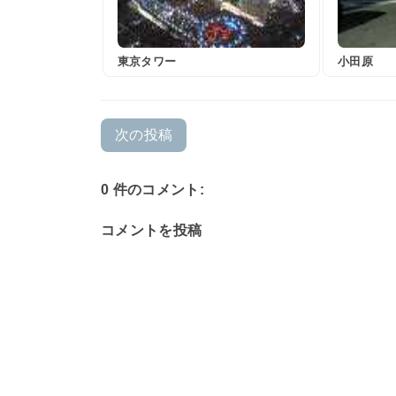
東京タワー
小田原
次の投稿
0 件のコメント:
コメントを投稿