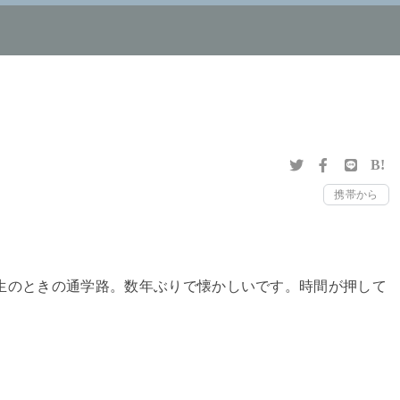
B!
携帯から
生のときの通学路。数年ぶりで懐かしいです。時間が押して