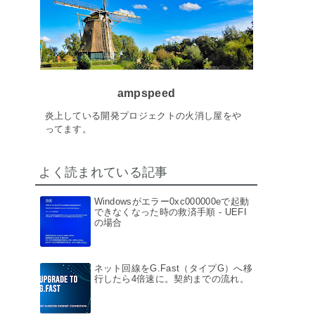
ampspeed
炎上している開発プロジェクトの火消し屋をや
ってます。
よく読まれている記事
Windowsがエラー0xc000000eで起動
できなくなった時の救済手順 - UEFI
の場合
ネット回線をG.Fast（タイプG）へ移
行したら4倍速に。契約までの流れ。