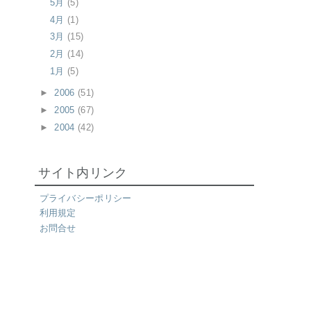
5月
(5)
4月
(1)
3月
(15)
2月
(14)
1月
(5)
►
2006
(51)
►
2005
(67)
►
2004
(42)
サイト内リンク
プライバシーポリシー
利用規定
お問合せ