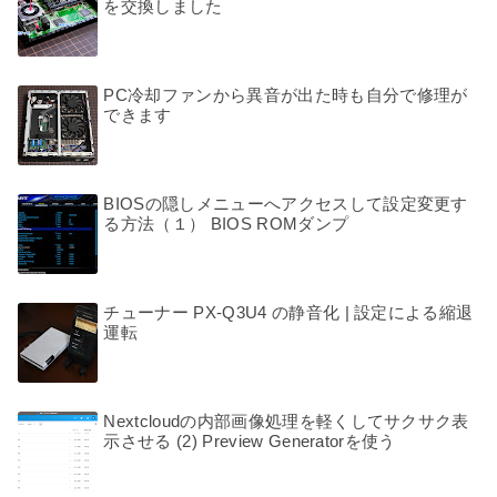
を交換しました
PC冷却ファンから異音が出た時も自分で修理が
できます
BIOSの隠しメニューへアクセスして設定変更す
る方法（１） BIOS ROMダンプ
チューナー PX-Q3U4 の静音化 | 設定による縮退
運転
Nextcloudの内部画像処理を軽くしてサクサク表
示させる (2) Preview Generatorを使う