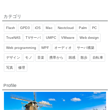
カテゴリ
Flash
GPD3
iOS
Mac
Nextcloud
Palm
PC
TrueNAS
TVサーバ
UMPC
VMware
Web design
Web programming
WPF
オーディオ
サーバ構築
デザイン
モノ
音楽
携帯から
雑感
散歩
自転車
写真
修理
Profile