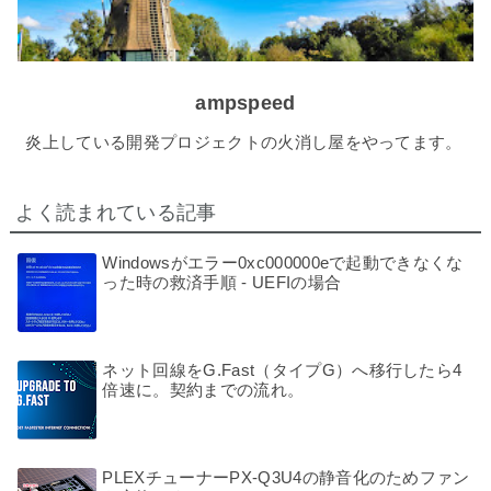
ampspeed
炎上している開発プロジェクトの火消し屋をやってます。
よく読まれている記事
Windowsがエラー0xc000000eで起動できなくな
った時の救済手順 - UEFIの場合
ネット回線をG.Fast（タイプG）へ移行したら4
倍速に。契約までの流れ。
PLEXチューナーPX-Q3U4の静音化のためファン