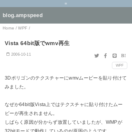
=
blog.ampspeed
Home
/
WPF
/
Vista 64bit版でwmv再生
2006-10-11
B!
WPF
3Dポリゴンのテクスチャーにwmvムービーを貼り付けて
みました。
なぜか64bit版Vista上ではテクスチャに貼り付けたムー
ビーが再生されません。
しばらく原因が分からず放置していましたが、WMPが
32bitモードで動作しているのが原因のようです。