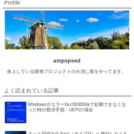
Profile
ampspeed
炎上している開発プロジェクトの火消し屋をやってます。
よく読まれている記事
Windowsがエラー0xc000000eで起動できなくな
った時の救済手順 - UEFIの場合
ネット回線をG.Fast（タイプG）へ移行したら4