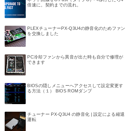
倍速に。契約までの流れ。
PLEXチューナーPX-Q3U4の静音化のためファン
を交換しました
PC冷却ファンから異音が出た時も自分で修理が
できます
BIOSの隠しメニューへアクセスして設定変更す
る方法（１） BIOS ROMダンプ
チューナー PX-Q3U4 の静音化 | 設定による縮退
運転