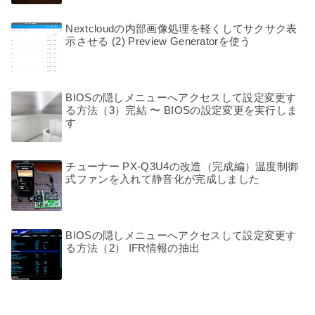
Nextcloudの内部画像処理を軽くしてサクサク表
示させる (2) Preview Generatorを使う
BIOSの隠しメニューへアクセスして設定変更す
る方法（3）完結 〜 BIOSの設定変更を実行しま
す
チューナー PX-Q3U4の改造（完成編）温度制御
式ファンを入れて静音化が完成しました
BIOSの隠しメニューへアクセスして設定変更す
る方法（2） IFR情報の抽出