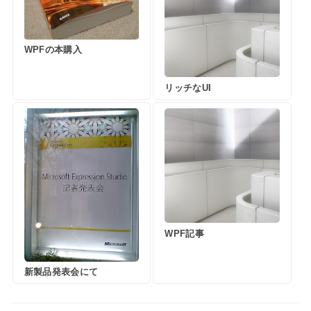
WPFの本購入
リッチなUI
WPF記事
新製品発表会にて