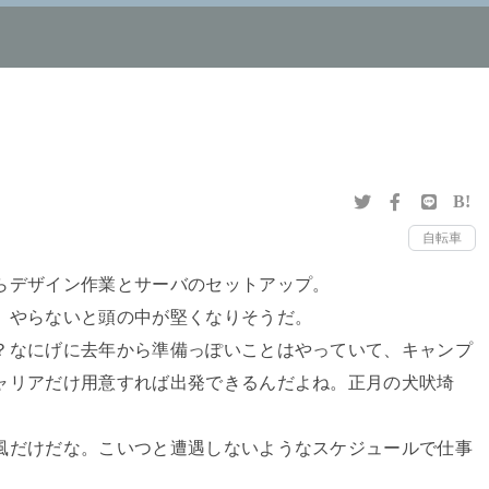
B!
自転車
らデザイン作業とサーバのセットアップ。
、やらないと頭の中が堅くなりそうだ。
？なにげに去年から準備っぽいことはやっていて、キャンプ
ャリアだけ用意すれば出発できるんだよね。正月の犬吠埼
風だけだな。こいつと遭遇しないようなスケジュールで仕事