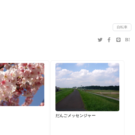
自転車
B!
だんごメッセンジャー