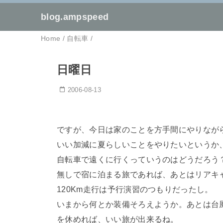
blog.ampspeed
Home
/
自転車
/
日曜日
2006-08-13
ですが、今日は家のことを方手間にやりなが
いい加減に夏らしいことをやりたいというか
自転車で遠くに行くっていうのはどうだろう
無しで宿に泊まる旅であれば、あとはリアキ
120Km走行は予行演習のつもりだったし。
いまから何とか装備そろえようか。あとは台
を休めれば、いい旅が出来るね。