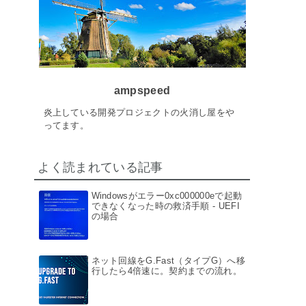
ampspeed
炎上している開発プロジェクトの火消し屋をや
ってます。
よく読まれている記事
Windowsがエラー0xc000000eで起動
できなくなった時の救済手順 - UEFI
の場合
ネット回線をG.Fast（タイプG）へ移
行したら4倍速に。契約までの流れ。