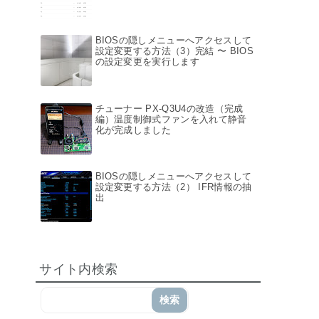
BIOSの隠しメニューへアクセスして
設定変更する方法（3）完結 〜 BIOS
の設定変更を実行します
チューナー PX-Q3U4の改造（完成
編）温度制御式ファンを入れて静音
化が完成しました
BIOSの隠しメニューへアクセスして
設定変更する方法（2） IFR情報の抽
出
サイト内検索