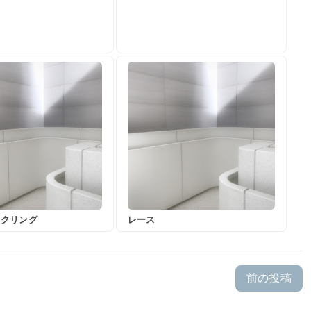
イクリング
レース
前の投稿