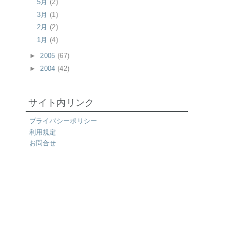
5月
(2)
3月
(1)
2月
(2)
1月
(4)
►
2005
(67)
►
2004
(42)
サイト内リンク
プライバシーポリシー
利用規定
お問合せ