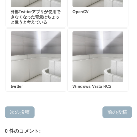
外部Twitterアプリが使用で
OpenCV
きなくなった背景はちょっ
と違うと考えている
twitter
Windows Vista RC2
次の投稿
前の投稿
0 件のコメント: