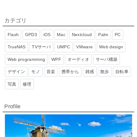
カテゴリ
Flash
GPD3
iOS
Mac
Nextcloud
Palm
PC
TrueNAS
TVサーバ
UMPC
VMware
Web design
Web programming
WPF
オーディオ
サーバ構築
デザイン
モノ
音楽
携帯から
雑感
散歩
自転車
写真
修理
Profile