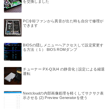
を交換しました
PC冷却ファンから異音が出た時も自分で修理が
できます
BIOSの隠しメニューへアクセスして設定変更す
る方法（１） BIOS ROMダンプ
チューナー PX-Q3U4 の静音化 | 設定による縮退
運転
Nextcloudの内部画像処理を軽くしてサクサク表
示させる (2) Preview Generatorを使う