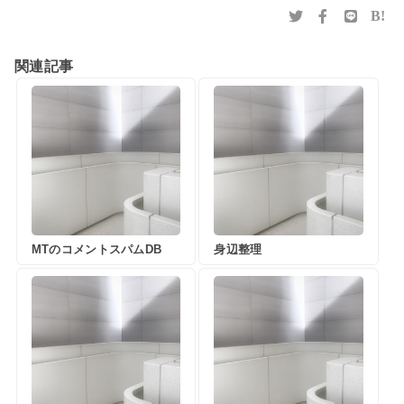
B!
関連記事
MTのコメントスパムDB
身辺整理