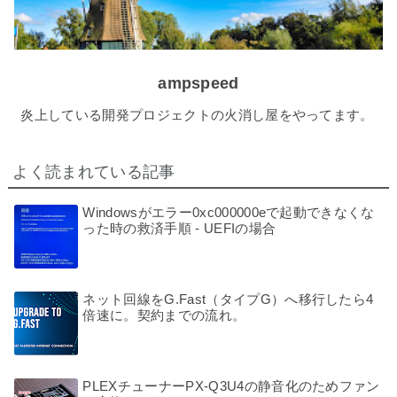
ampspeed
炎上している開発プロジェクトの火消し屋をやってます。
よく読まれている記事
Windowsがエラー0xc000000eで起動できなくな
った時の救済手順 - UEFIの場合
ネット回線をG.Fast（タイプG）へ移行したら4
倍速に。契約までの流れ。
PLEXチューナーPX-Q3U4の静音化のためファン